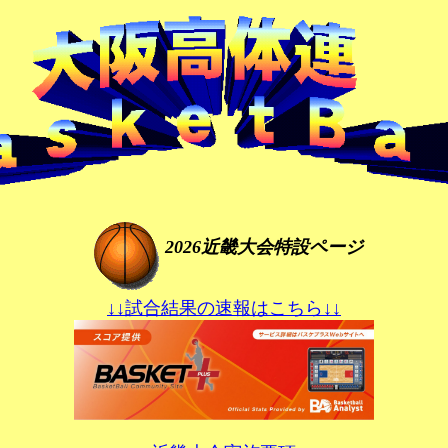
2026近畿大会特設ページ
↓↓試合結果の速報はこちら↓↓